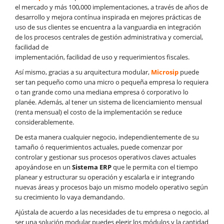
el mercado y más 100,000 implementaciones, a través de años de
desarrollo y mejora contínua inspirada en mejores prácticas de
uso de sus clientes se encuentra a la vanguardia en integración
de los procesos centrales de gestión administrativa y comercial,
facilidad de
implementación, facilidad de uso y requerimientos fiscales.
Así mismo, gracias a su arquitectura modular,
Microsip
puede
ser tan pequeño como una micro o pequeña empresa lo requiera
o tan grande como una mediana empresa ó corporativo lo
planée. Además, al tener un sistema de licenciamiento mensual
(renta mensual) el costo de la implementación se reduce
considerablemente.
De esta manera cualquier negocio, independientemente de su
tamaño ó requerimientos actuales, puede comenzar por
controlar y gestionar sus procesos operativos claves actuales
apoyándose en un
Sistema ERP
que le permita con el tiempo
planear y estructurar su operación y escalarla e ir integrando
nuevas áreas y procesos bajo un mismo modelo operativo según
su crecimiento lo vaya demandando.
Ajústala de acuerdo a las necesidades de tu empresa o negocio, al
ser una solución modular puedes elegir los módulos y la cantidad