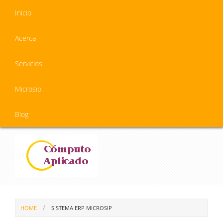
Inicio
Acerca
Servicios
Microsip
Blog
HOME
SISTEMA ERP MICROSIP