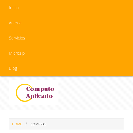
Inicio
Acerca
Servicios
Microsip
Blog
HOME
COMPRAS