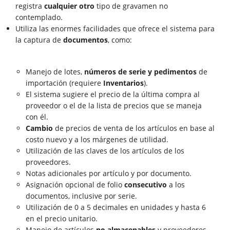
registra
cualquier
otro
tipo de gravamen no
contemplado.
Utiliza las enormes facilidades que ofrece el sistema para
la captura de
documentos
, como:
Manejo de lotes,
números de serie y pedimentos
de
importación (requiere
Inventarios
).
El sistema sugiere el precio de la última compra al
proveedor o el de la lista de precios que se maneja
con él.
Cambio
de precios de venta de los artículos en base al
costo nuevo y a los márgenes de utilidad.
Utilización de las claves de los artículos de los
proveedores.
Notas adicionales por artículo y por documento.
Asignación opcional de folio
consecutivo
a los
documentos, inclusive por serie.
Utilización de 0 a 5 decimales en unidades y hasta 6
en el precio unitario.
Manejo de artículos
no almacenables
y proveedores