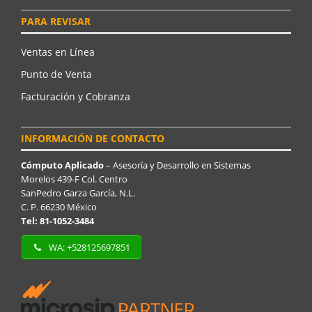
PARA REVISAR
Ventas en Línea
Punto de Venta
Facturación y Cobranza
INFORMACIÓN DE CONTACTO
Cómputo Aplicado
– Asesoría y Desarrollo en Sistemas
Morelos 439-F Col. Centro
SanPedro Garza García, N.L.
C. P. 66230 México
Tel: 81-1052-3484
WA: +528125697851