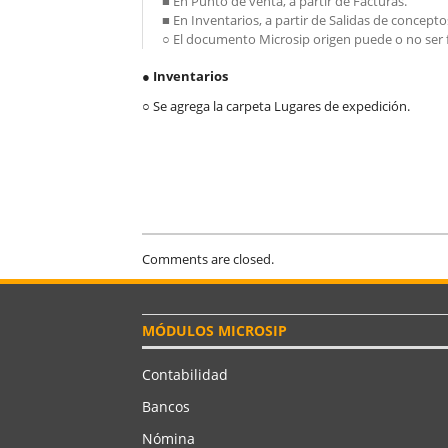
■ En Punto de venta, a partir de Facturas.
■ En Inventarios, a partir de Salidas de concepto
○ El documento Microsip origen puede o no ser f
● Inventarios
○ Se agrega la carpeta Lugares de expedición.
Comments are closed.
MÓDULOS MICROSIP
Contabilidad
Bancos
Nómina