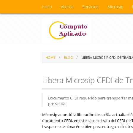
Inicio
Acerca
Servicios
Microsip
HOME
BLOG
LIBERA MICROSIP CFDI DE TRAS
Libera Microsip CFDI de T
Documento CFDI requerido para transportar merc
pre-venta.
Microsip anunció la liberación de su 6ta actualizac
documento CFDI, en este caso se trata del CFDI de 
traspasos de almacén o bien para entrega a clientes 