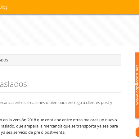
Blog
LADOS
raslados
ancía entre almacenes o bien para entrega a clientes post y
ión en la versión 2018 que contiene entre otras mejoras un nuevo
Traslado, que ampara la mercancía que se transporta ya sea para
ya sea servicio de pre ó post-venta.